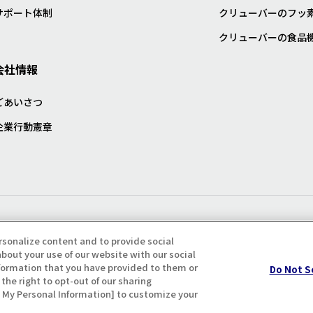
サポート体制
クリューバーのフッ
クリューバーの食品
会社情報
ごあいさつ
企業行動憲章
プライバシー・クッキーポリシ
rsonalize content and to provide social
bout your use of our website with our social
formation that you have provided to them or
Do Not S
the right to opt-out of our sharing
ll My Personal Information] to customize your