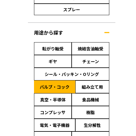
スプレー
用途から探す
転がり軸受
焼結含油軸受
ギヤ
チェーン
シール・パッキン・Oリング
バルブ・コック
組み立て用
真空・半導体
食品機械
コンプレッサ
樹脂
電気・電子機器
生分解性