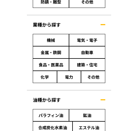
防錆・離型
その他
業種から探す
機械
電気・電子
金属・鉄鋼
自動車
食品・医薬品
建築・住宅
化学
電力
その他
油種から探す
パラフィン油
鉱油
合成炭化水素油
エステル油