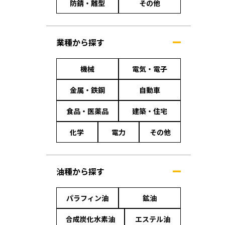
防錆・離型
その他
業種から探す
機械
電気・電子
金属・鉄鋼
自動車
食品・医薬品
建築・住宅
化学
電力
その他
油種から探す
パラフィン油
鉱油
合成炭化水素油
エステル油