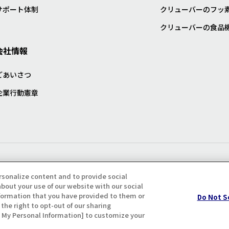
サポート体制
クリューバーのフッ
クリューバーの食品
会社情報
ごあいさつ
企業行動憲章
プライバシー・クッキーポリシ
rsonalize content and to provide social
bout your use of our website with our social
formation that you have provided to them or
Do Not S
the right to opt-out of our sharing
ll My Personal Information] to customize your