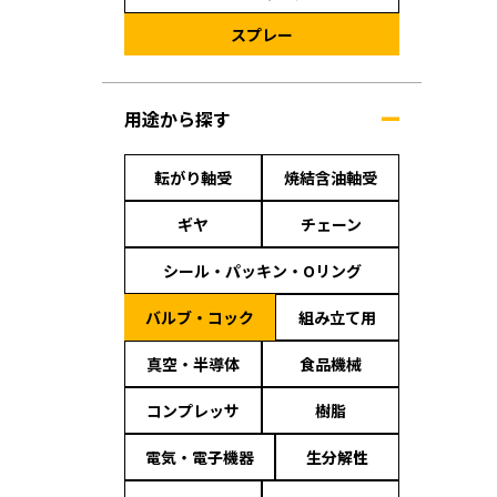
スプレー
用途から探す
転がり軸受
焼結含油軸受
ギヤ
チェーン
シール・パッキン・Oリング
バルブ・コック
組み立て用
真空・半導体
食品機械
コンプレッサ
樹脂
電気・電子機器
生分解性