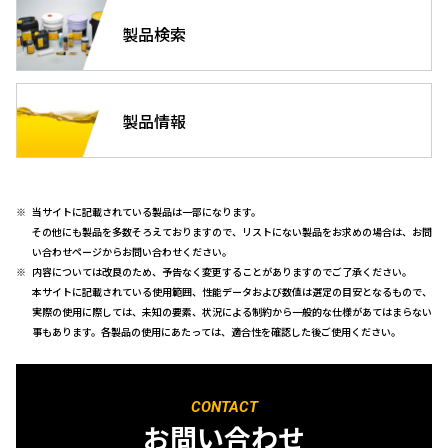
製品検索
製品情報
当サイトに記載されている製品は一部になります。
その他にも製品を多数そろえておりますので、リストにない製品をお求めの場合は、お問
い合わせページからお問い合わせください。
内容については改良のため、予告なく変更することがありますのでご了承ください。
本サイトに記載されている使用範囲、性能データおよび数値は選定の目安となるもので、
実際の使用に際しては、未知の要素、状況による制約から一般的な仕様があてはまらない
事もあります。各製品の使用にあたっては、適合性を確認した後ご使用ください。
CONTACT
お問い合わせ