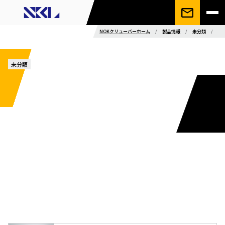
NOKクリューバーホーム
/
製品情報
/
未分類
/
未分類