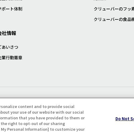
サポート体制
クリューバーのフッ
クリューバーの食品
会社情報
ごあいさつ
企業行動憲章
プライバシー・クッキーポリシ
rsonalize content and to provide social
bout your use of our website with our social
formation that you have provided to them or
Do Not S
the right to opt-out of our sharing
ll My Personal Information] to customize your