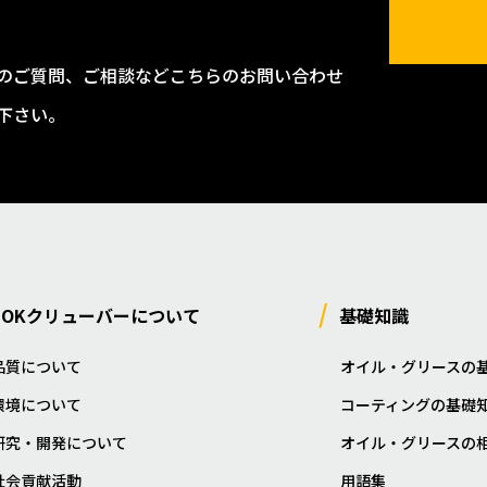
のご質問、ご相談などこちらのお問い合わせ
下さい。
NOKクリューバーについて
基礎知識
品質について
オイル・グリースの
環境について
コーティングの基礎
研究・開発について
オイル・グリースの
社会貢献活動
用語集