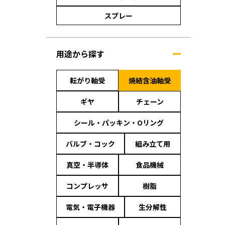
スプレー
用途から探す
転がり軸受
焼結含油軸受
ギヤ
チェーン
シール・パッキン・Oリング
バルブ・コック
組み立て用
真空・半導体
食品機械
コンプレッサ
樹脂
電気・電子機器
生分解性