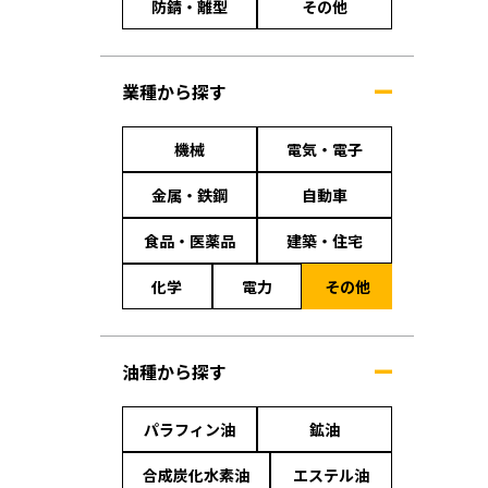
防錆・離型
その他
業種から探す
機械
電気・電子
金属・鉄鋼
自動車
食品・医薬品
建築・住宅
化学
電力
その他
油種から探す
パラフィン油
鉱油
合成炭化水素油
エステル油