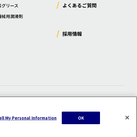
よくあるご質問
素グリース
機械用潤滑剤
採用情報
ー
/
サイトマップ
/
利用規約
/
注意事項
ell My Personal Information
OK