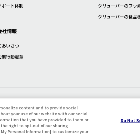
サポート体制
クリューバーのフッ
クリューバーの食品
会社情報
ごあいさつ
企業行動憲章
プライバシー・クッキーポリシ
rsonalize content and to provide social
bout your use of our website with our social
formation that you have provided to them or
Do Not S
the right to opt-out of our sharing
ll My Personal Information] to customize your