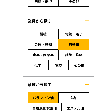
防錆・離型
その他
業種から探す
機械
電気・電子
金属・鉄鋼
自動車
食品・医薬品
建築・住宅
化学
電力
その他
油種から探す
パラフィン油
鉱油
合成炭化水素油
エステル油