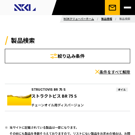
NOKクリューバーホーム
/
製品情報
/
製品検索
製品検索
絞り込み条件
条件をすべて解除
STRUCTOVIS BR 75 S
オイル
ストラクトビス BR 75 S
チェーンオイル用ディスパージョン
当サイトに記載されている製品は一部になります。
その他にも製品を多数そろえておりますので、リストにない製品をお求めの場合は、お問