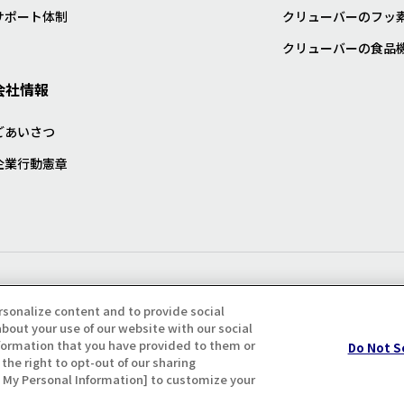
サポート体制
クリューバーのフッ
クリューバーの食品
会社情報
ごあいさつ
企業行動憲章
プライバシー・クッキーポリシ
rsonalize content and to provide social
bout your use of our website with our social
formation that you have provided to them or
Do Not S
the right to opt-out of our sharing
ll My Personal Information] to customize your