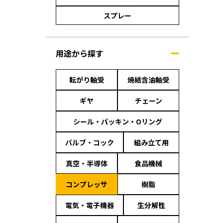
スプレー
用途から探す
転がり軸受
焼結含油軸受
ギヤ
チェーン
シール・パッキン・Oリング
バルブ・コック
組み立て用
真空・半導体
食品機械
コンプレッサ
樹脂
電気・電子機器
生分解性