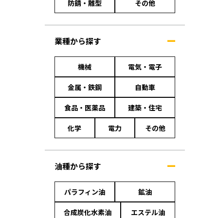
防錆・離型
その他
業種から探す
機械
電気・電子
金属・鉄鋼
自動車
食品・医薬品
建築・住宅
化学
電力
その他
油種から探す
パラフィン油
鉱油
合成炭化水素油
エステル油