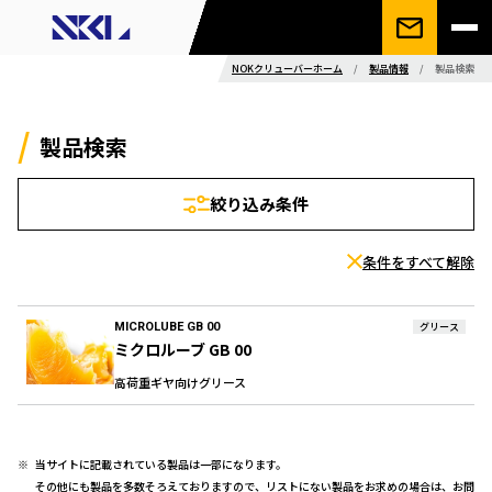
NOKクリューバーホーム
/
製品情報
/
製品検索
製品検索
絞り込み条件
条件をすべて解除
MICROLUBE GB 00
グリース
ミクロルーブ GB 00
高荷重ギヤ向けグリース
当サイトに記載されている製品は一部になります。
その他にも製品を多数そろえておりますので、リストにない製品をお求めの場合は、お問