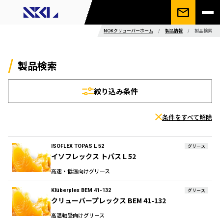
NOKクリューバーホーム
/
製品情報
/
製品検索
製品検索
絞り込み条件
条件をすべて解除
ISOFLEX TOPAS L 52
グリース
イソフレックス トパス L 52
高速・低温向けグリース
Klüberplex BEM 41-132
グリース
クリューバープレックス BEM 41-132
高温軸受向けグリース