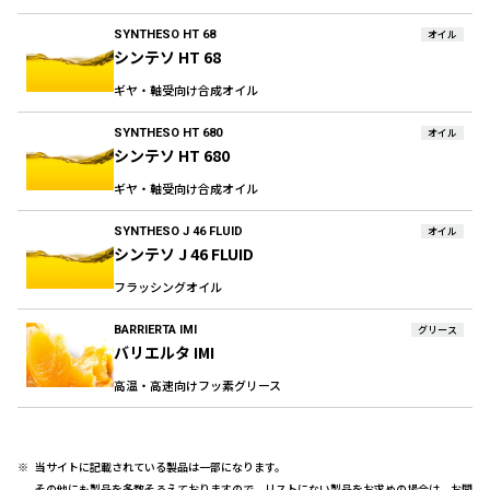
SYNTHESO HT 68
オイル
シンテソ HT 68
ギヤ・軸受向け合成オイル
SYNTHESO HT 680
オイル
シンテソ HT 680
ギヤ・軸受向け合成オイル
SYNTHESO J 46 FLUID
オイル
シンテソ J 46 FLUID
フラッシングオイル
BARRIERTA IMI
グリース
バリエルタ IMI
高温・高速向けフッ素グリース
当サイトに記載されている製品は一部になります。
その他にも製品を多数そろえておりますので、リストにない製品をお求めの場合は、お問