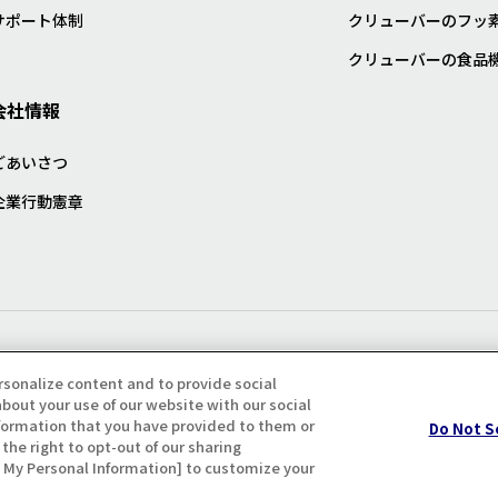
サポート体制
クリューバーのフッ
クリューバーの食品
会社情報
ごあいさつ
企業行動憲章
プライバシー・クッキーポリシ
rsonalize content and to provide social
bout your use of our website with our social
formation that you have provided to them or
Do Not S
the right to opt-out of our sharing
ll My Personal Information] to customize your