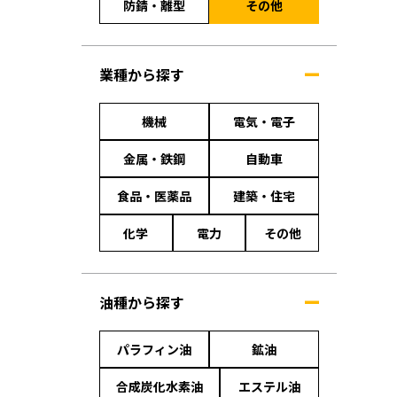
防錆・離型
その他
業種から探す
機械
電気・電子
金属・鉄鋼
自動車
食品・医薬品
建築・住宅
化学
電力
その他
油種から探す
パラフィン油
鉱油
合成炭化水素油
エステル油