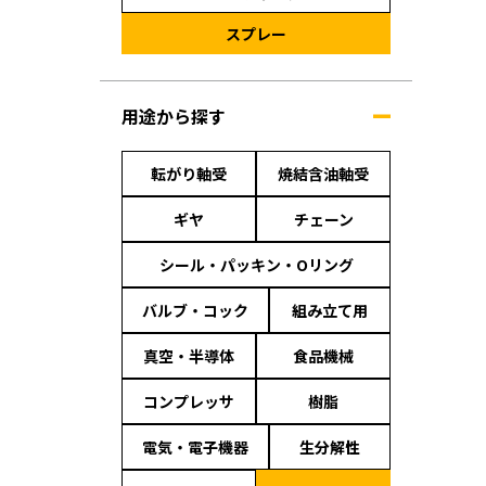
スプレー
用途から探す
転がり軸受
焼結含油軸受
ギヤ
チェーン
シール・パッキン・Oリング
バルブ・コック
組み立て用
真空・半導体
食品機械
コンプレッサ
樹脂
電気・電子機器
生分解性