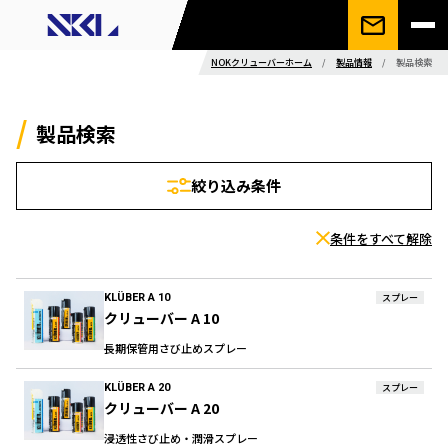
NOKクリューバーホーム
/
製品情報
/
製品検索
製品検索
絞り込み条件
条件をすべて解除
KLÜBER A 10
スプレー
クリューバー A 10
長期保管用さび止めスプレー
KLÜBER A 20
スプレー
クリューバー A 20
浸透性さび止め・潤滑スプレー