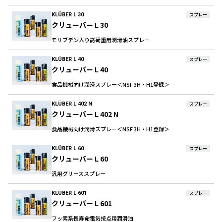
KLÜBER L 30
スプレー
クリューバー L 30
モリブデン入り高荷重用潤滑油スプレー
KLÜBER L 40
スプレー
クリューバー L 40
食品機械向け潤滑スプレー＜NSF 3H・H1登録＞
KLÜBER L 402 N
スプレー
クリューバー L 402 N
食品機械向け潤滑スプレー＜NSF 3H・H1登録＞
KLÜBER L 60
スプレー
クリューバー L 60
汎用グリーススプレー
KLÜBER L 601
スプレー
クリューバー L 601
フッ素系長寿命電気接点用潤滑油