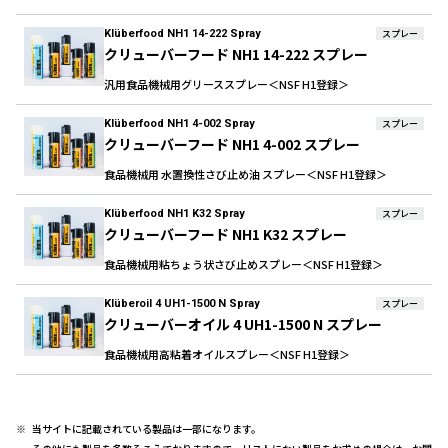
Klüberfood NH1 14-222 Spray
スプレー
クリューバーフード NH1 14-222 スプレー
汎用食品機械用グリーススプレー＜NSF H1登録＞
Klüberfood NH1 4-002 Spray
スプレー
クリューバーフード NH1 4-002 スプレー
食品機械用 水置換性さび止め油 スプレー＜NSF H1登録＞
Klüberfood NH1 K32 Spray
スプレー
クリューバーフード NH1 K32 スプレー
食品機械用粘ちょう状さび止めスプレー＜NSF H1登録＞
Klüberoil 4 UH1-1500 N Spray
スプレー
クリューバーオイル 4 UH1-1500 N スプレー
食品機械用高粘着オイルスプレー＜NSF H1登録＞
当サイトに記載されている製品は一部になります。